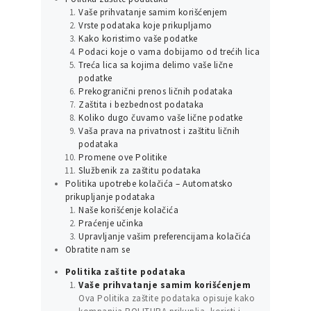
Vaše prihvatanje samim korišćenjem
Vrste podataka koje prikupljamo
Kako koristimo vaše podatke
Podaci koje o vama dobijamo od trećih lica
Treća lica sa kojima delimo vaše lične
podatke
Prekogranični prenos ličnih podataka
Zaštita i bezbednost podataka
Koliko dugo čuvamo vaše lične podatke
Vaša prava na privatnost i zaštitu ličnih
podataka
Promene ove Politike
Službenik za zaštitu podataka
Politika upotrebe kolačića – Automatsko
prikupljanje podataka
Naše korišćenje kolačića
Praćenje učinka
Upravljanje vašim preferencijama kolačića
Obratite nam se
Politika zaštite podataka
Vaše prihvatanje samim korišćenjem
Ova Politika zaštite podataka opisuje kako