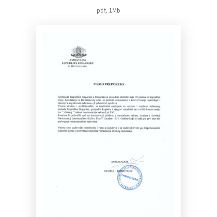
pdf, 1Mb