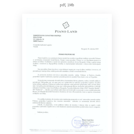
pdf, 1Mb