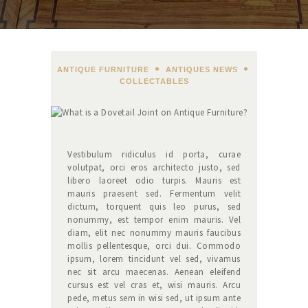
ANTIQUE FURNITURE
,
ANTIQUES NEWS
,
COLLECTABLES
Vestibulum ridiculus id porta, curae
volutpat, orci eros architecto justo, sed
libero laoreet odio turpis. Mauris est
mauris praesent sed. Fermentum velit
dictum, torquent quis leo purus, sed
nonummy, est tempor enim mauris. Vel
diam, elit nec nonummy mauris faucibus
mollis pellentesque, orci dui. Commodo
ipsum, lorem tincidunt vel sed, vivamus
nec sit arcu maecenas. Aenean eleifend
cursus est vel cras et, wisi mauris. Arcu
pede, metus sem in wisi sed, ut ipsum ante