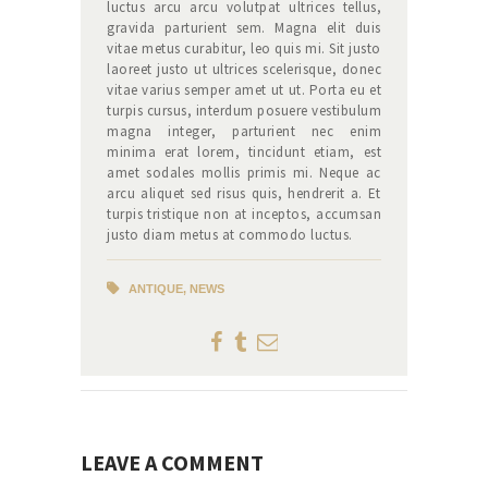
luctus arcu arcu volutpat ultrices tellus,
gravida parturient sem. Magna elit duis
vitae metus curabitur, leo quis mi. Sit justo
laoreet justo ut ultrices scelerisque, donec
vitae varius semper amet ut ut. Porta eu et
turpis cursus, interdum posuere vestibulum
magna integer, parturient nec enim
minima erat lorem, tincidunt etiam, est
amet sodales mollis primis mi. Neque ac
arcu aliquet sed risus quis, hendrerit a. Et
turpis tristique non at inceptos, accumsan
justo diam metus at commodo luctus.
ANTIQUE
,
NEWS
LEAVE A COMMENT