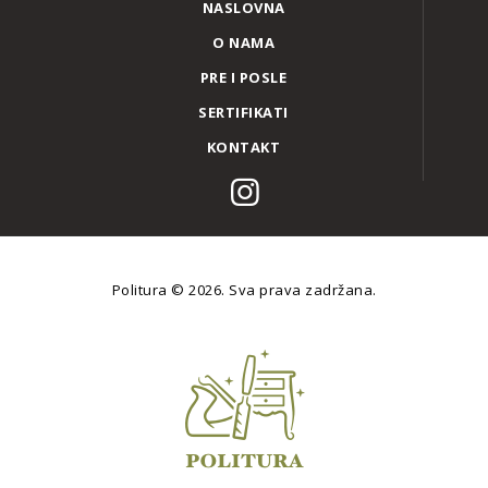
NASLOVNA
O NAMA
PRE I POSLE
SERTIFIKATI
KONTAKT
Politura
© 2026. Sva prava zadržana.