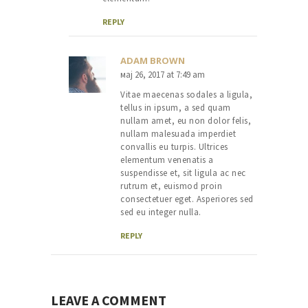
REPLY
ADAM BROWN
мај 26, 2017
at
7:49 am
Vitae maecenas sodales a ligula,
tellus in ipsum, a sed quam
nullam amet, eu non dolor felis,
nullam malesuada imperdiet
convallis eu turpis. Ultrices
elementum venenatis a
suspendisse et, sit ligula ac nec
rutrum et, euismod proin
consectetuer eget. Asperiores sed
sed eu integer nulla.
REPLY
LEAVE A COMMENT