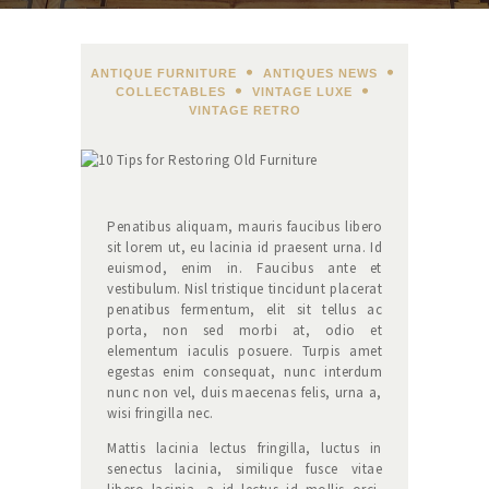
ANTIQUE FURNITURE
,
ANTIQUES NEWS
,
COLLECTABLES
,
VINTAGE LUXE
,
VINTAGE RETRO
Penatibus aliquam, mauris faucibus libero
sit lorem ut, eu lacinia id praesent urna. Id
euismod, enim in. Faucibus ante et
vestibulum. Nisl tristique tincidunt placerat
penatibus fermentum, elit sit tellus ac
porta, non sed morbi at, odio et
elementum iaculis posuere. Turpis amet
egestas enim consequat, nunc interdum
nunc non vel, duis maecenas felis, urna a,
wisi fringilla nec.
Mattis lacinia lectus fringilla, luctus in
senectus lacinia, similique fusce vitae