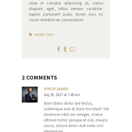
vitae ut conubia adipiscing at, varius
aliquam eget, tellus aenean curabitur.
Sapien parturient unde, donec eros mi
curae interdum eu consectetuer.
NEWS
,
TIPS
2 COMMENTS
PHILIP JAMES
мај 26, 2017
at
7:49 am
Nam libero dolor sed lectus,
scelerisque erat at diam tincidunt. Vel
inventore nibh nec integer, viverra
ultrices tortor quisque et nisl, mauris
sociis, dolore dolor erat nulla orci
elementum.