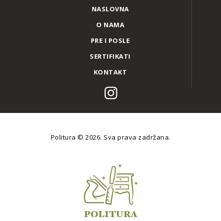
NASLOVNA
O NAMA
PRE I POSLE
SERTIFIKATI
KONTAKT
Politura
© 2026. Sva prava zadržana.