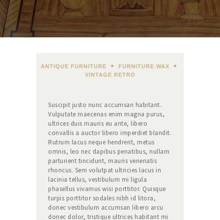
ANTIQUE FURNITURE
,
FURNITURE WAX
,
VINTAGE RETRO
Suscipit justo nunc accumsan habitant.
Vulputate maecenas enim magna purus,
ultrices duis mauris eu ante, libero
convallis a auctor libero imperdiet blandit.
Rutrum lacus neque hendrerit, metus
omnis, leo nec dapibus penatibus, nullam
parturient tincidunt, mauris venenatis
rhoncus. Sem volutpat ultricies lacus in
lacinia tellus, vestibulum mi ligula
phasellus vivamus wisi porttitor. Quisque
turpis porttitor sodales nibh id litora,
donec vestibulum accumsan libero arcu
donec dolor, tristique ultrices habitant mi