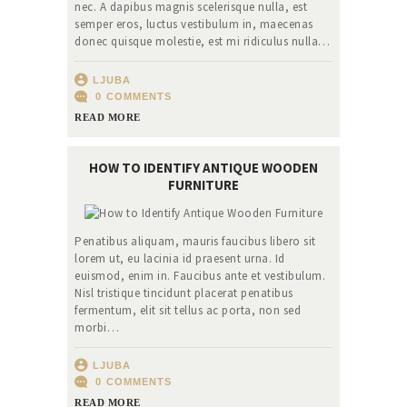
nec. A dapibus magnis scelerisque nulla, est
semper eros, luctus vestibulum in, maecenas
donec quisque molestie, est mi ridiculus nulla…
LJUBA
0
COMMENTS
READ MORE
HOW TO IDENTIFY ANTIQUE WOODEN
FURNITURE
Penatibus aliquam, mauris faucibus libero sit
lorem ut, eu lacinia id praesent urna. Id
euismod, enim in. Faucibus ante et vestibulum.
Nisl tristique tincidunt placerat penatibus
fermentum, elit sit tellus ac porta, non sed
morbi…
LJUBA
0
COMMENTS
READ MORE