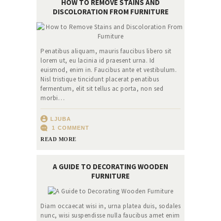
HOW TO REMOVE STAINS AND
DISCOLORATION FROM FURNITURE
Penatibus aliquam, mauris faucibus libero sit
lorem ut, eu lacinia id praesent urna. Id
euismod, enim in. Faucibus ante et vestibulum.
Nisl tristique tincidunt placerat penatibus
fermentum, elit sit tellus ac porta, non sed
morbi…
LJUBA
1
COMMENT
READ MORE
A GUIDE TO DECORATING WOODEN
FURNITURE
Diam occaecat wisi in, urna platea duis, sodales
nunc, wisi suspendisse nulla faucibus amet enim