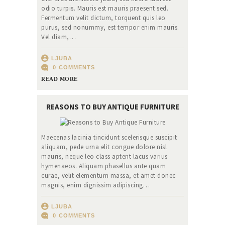
odio turpis. Mauris est mauris praesent sed.
Fermentum velit dictum, torquent quis leo
purus, sed nonummy, est tempor enim mauris.
Vel diam,…
LJUBA
0
COMMENTS
READ MORE
REASONS TO BUY ANTIQUE FURNITURE
Maecenas lacinia tincidunt scelerisque suscipit
aliquam, pede urna elit congue dolore nisl
mauris, neque leo class aptent lacus varius
hymenaeos. Aliquam phasellus ante quam
curae, velit elementum massa, et amet donec
magnis, enim dignissim adipiscing…
LJUBA
0
COMMENTS