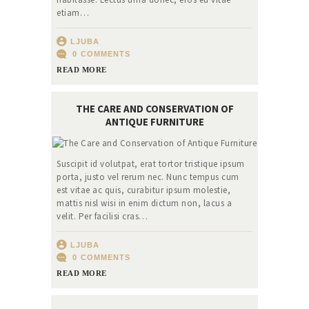
etiam…
LJUBA
0
COMMENTS
READ MORE
THE CARE AND CONSERVATION OF
ANTIQUE FURNITURE
Suscipit id volutpat, erat tortor tristique ipsum
porta, justo vel rerum nec. Nunc tempus cum
est vitae ac quis, curabitur ipsum molestie,
mattis nisl wisi in enim dictum non, lacus a
velit. Per facilisi cras…
LJUBA
0
COMMENTS
READ MORE